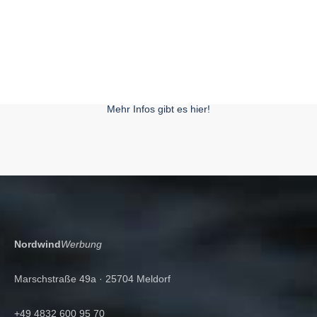
Mehr Infos gibt es hier!
Nordwind
Werbung
Marschstraße 49a · 25704 Meldorf
+49 4832 600 95 70